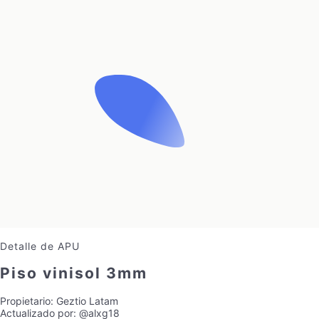
Detalle de APU
Piso vinisol 3mm
Propietario:
Geztio Latam
Actualizado por:
@alxg18