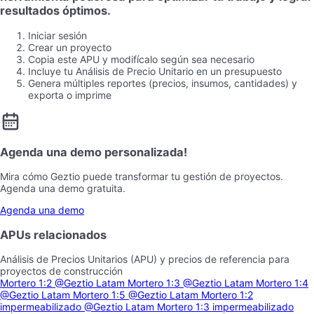
resultados óptimos.
Iniciar sesión
Crear un proyecto
Copia este APU y modifícalo según sea necesario
Incluye tu Análisis de Precio Unitario en un presupuesto
Genera múltiples reportes (precios, insumos, cantidades) y
exporta o imprime
Agenda una demo personalizada!
Mira cómo Geztio puede transformar tu gestión de proyectos.
Agenda una demo gratuita.
Agenda una demo
APUs relacionados
Análisis de Precios Unitarios (APU) y precios de referencia para
proyectos de construcción
Mortero 1:2
@Geztio Latam
Mortero 1:3
@Geztio Latam
Mortero 1:4
@Geztio Latam
Mortero 1:5
@Geztio Latam
Mortero 1:2
impermeabilizado
@Geztio Latam
Mortero 1:3 impermeabilizado