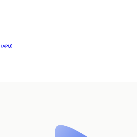
s (APU)