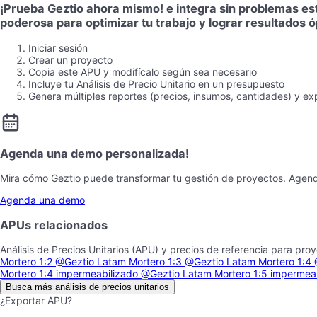
¡Prueba Geztio ahora mismo! e integra sin problemas es
poderosa para optimizar tu trabajo y lograr resultados 
Iniciar sesión
Crear un proyecto
Copia este APU y modifícalo según sea necesario
Incluye tu Análisis de Precio Unitario en un presupuesto
Genera múltiples reportes (precios, insumos, cantidades) y ex
Agenda una demo personalizada!
Mira cómo Geztio puede transformar tu gestión de proyectos. Agen
Agenda una demo
APUs relacionados
Análisis de Precios Unitarios (APU) y precios de referencia para pro
Mortero 1:2
@Geztio Latam
Mortero 1:3
@Geztio Latam
Mortero 1:4
Mortero 1:4 impermeabilizado
@Geztio Latam
Mortero 1:5 impermea
Busca más análisis de precios unitarios
¿Exportar APU?