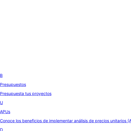
B
Presupuestos
Presupuesta tus proyectos
U
APUs
Conoce los beneficios de implementar análisis de precios unitarios (
D