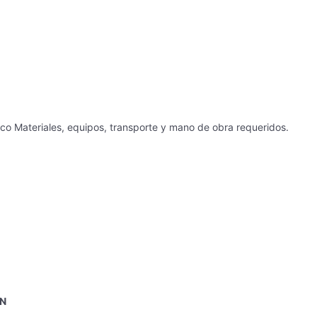
ico
Materiales, equipos, transporte y mano de obra requeridos.
N