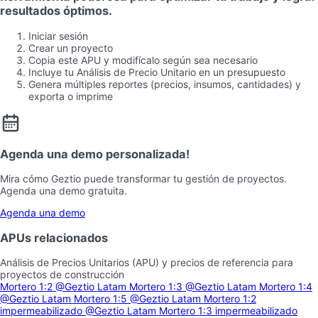
resultados óptimos.
Iniciar sesión
Crear un proyecto
Copia este APU y modifícalo según sea necesario
Incluye tu Análisis de Precio Unitario en un presupuesto
Genera múltiples reportes (precios, insumos, cantidades) y
exporta o imprime
Agenda una demo personalizada!
Mira cómo Geztio puede transformar tu gestión de proyectos.
Agenda una demo gratuita.
Agenda una demo
APUs relacionados
Análisis de Precios Unitarios (APU) y precios de referencia para
proyectos de construcción
Mortero 1:2
@Geztio Latam
Mortero 1:3
@Geztio Latam
Mortero 1:4
@Geztio Latam
Mortero 1:5
@Geztio Latam
Mortero 1:2
impermeabilizado
@Geztio Latam
Mortero 1:3 impermeabilizado