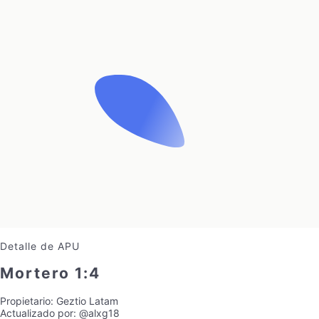
Detalle de APU
Mortero 1:4
Propietario:
Geztio Latam
Actualizado por:
@alxg18