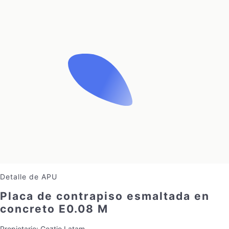
Detalle de APU
Placa de contrapiso esmaltada en
concreto E0.08 M
Propietario:
Geztio Latam