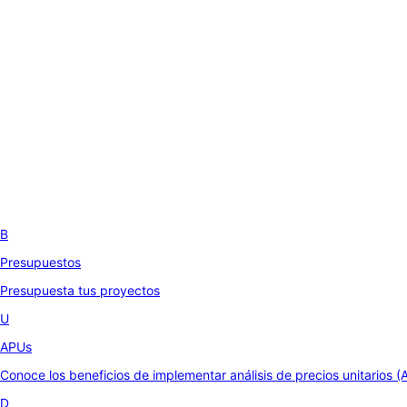
B
Presupuestos
Presupuesta tus proyectos
U
APUs
Conoce los beneficios de implementar análisis de precios unitarios (
D