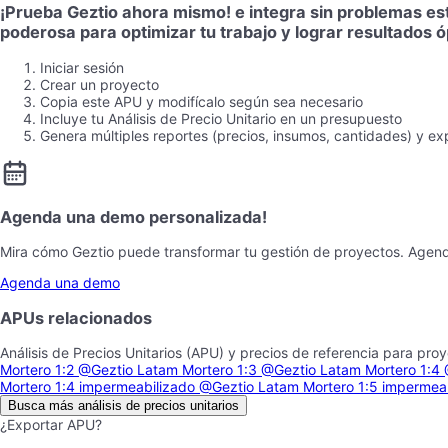
¡Prueba Geztio ahora mismo! e integra sin problemas es
poderosa para optimizar tu trabajo y lograr resultados 
Iniciar sesión
Crear un proyecto
Copia este APU y modifícalo según sea necesario
Incluye tu Análisis de Precio Unitario en un presupuesto
Genera múltiples reportes (precios, insumos, cantidades) y ex
Agenda una demo personalizada!
Mira cómo Geztio puede transformar tu gestión de proyectos. Agen
Agenda una demo
APUs relacionados
Análisis de Precios Unitarios (APU) y precios de referencia para pro
Mortero 1:2
@Geztio Latam
Mortero 1:3
@Geztio Latam
Mortero 1:4
Mortero 1:4 impermeabilizado
@Geztio Latam
Mortero 1:5 impermea
Busca más análisis de precios unitarios
¿Exportar APU?