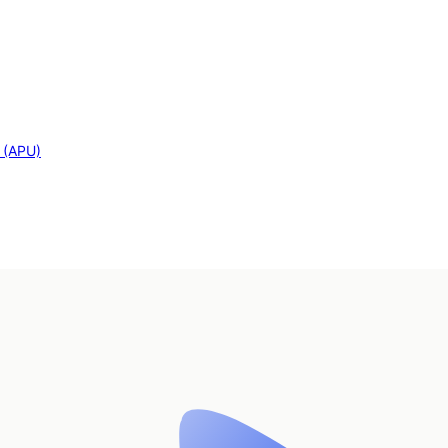
s (APU)