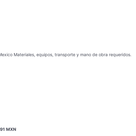
exico
Materiales, equipos, transporte y mano de obra requeridos.
,91
MXN