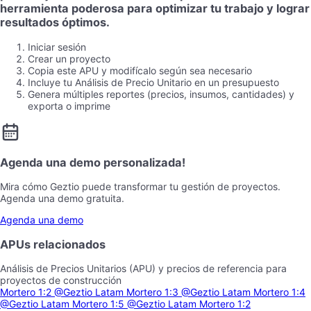
herramienta poderosa para optimizar tu trabajo y lograr
resultados óptimos.
Iniciar sesión
Crear un proyecto
Copia este APU y modifícalo según sea necesario
Incluye tu Análisis de Precio Unitario en un presupuesto
Genera múltiples reportes (precios, insumos, cantidades) y
exporta o imprime
Agenda una demo personalizada!
Mira cómo Geztio puede transformar tu gestión de proyectos.
Agenda una demo gratuita.
Agenda una demo
APUs relacionados
Análisis de Precios Unitarios (APU) y precios de referencia para
proyectos de construcción
Mortero 1:2
@Geztio Latam
Mortero 1:3
@Geztio Latam
Mortero 1:4
@Geztio Latam
Mortero 1:5
@Geztio Latam
Mortero 1:2