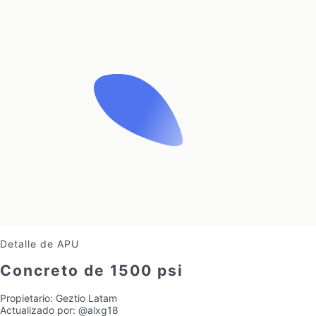
Detalle de APU
Concreto de 1500 psi
Propietario:
Geztio Latam
Actualizado por:
@alxg18