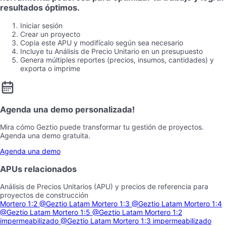
resultados óptimos.
Iniciar sesión
Crear un proyecto
Copia este APU y modifícalo según sea necesario
Incluye tu Análisis de Precio Unitario en un presupuesto
Genera múltiples reportes (precios, insumos, cantidades) y
exporta o imprime
Agenda una demo personalizada!
Mira cómo Geztio puede transformar tu gestión de proyectos.
Agenda una demo gratuita.
Agenda una demo
APUs relacionados
Análisis de Precios Unitarios (APU) y precios de referencia para
proyectos de construcción
Mortero 1:2
@Geztio Latam
Mortero 1:3
@Geztio Latam
Mortero 1:4
@Geztio Latam
Mortero 1:5
@Geztio Latam
Mortero 1:2
impermeabilizado
@Geztio Latam
Mortero 1:3 impermeabilizado