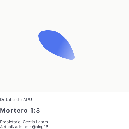
Detalle de APU
Mortero 1:3
Propietario:
Geztio Latam
Actualizado por:
@alxg18