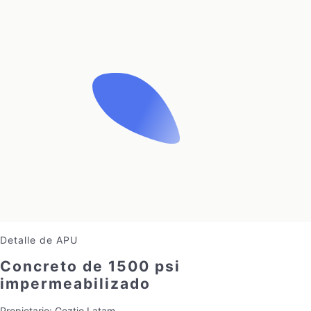
Detalle de APU
Concreto de 1500 psi
impermeabilizado
Propietario:
Geztio Latam