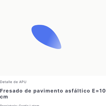
Detalle de APU
Fresado de pavimento asfáltico E=10
cm
Propietario:
Geztio Latam