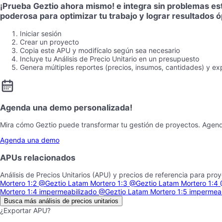
¡Prueba Geztio ahora mismo! e integra sin problemas es
poderosa para optimizar tu trabajo y lograr resultados 
Iniciar sesión
Crear un proyecto
Copia este APU y modifícalo según sea necesario
Incluye tu Análisis de Precio Unitario en un presupuesto
Genera múltiples reportes (precios, insumos, cantidades) y ex
Agenda una demo personalizada!
Mira cómo Geztio puede transformar tu gestión de proyectos. Agen
Agenda una demo
APUs relacionados
Análisis de Precios Unitarios (APU) y precios de referencia para pro
Mortero 1:2
@Geztio Latam
Mortero 1:3
@Geztio Latam
Mortero 1:4
Mortero 1:4 impermeabilizado
@Geztio Latam
Mortero 1:5 impermea
Busca más análisis de precios unitarios
¿Exportar APU?