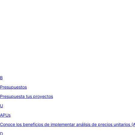
B
Presupuestos
Presupuesta tus proyectos
U
APUs
Conoce los beneficios de implementar análisis de precios unitarios (
D