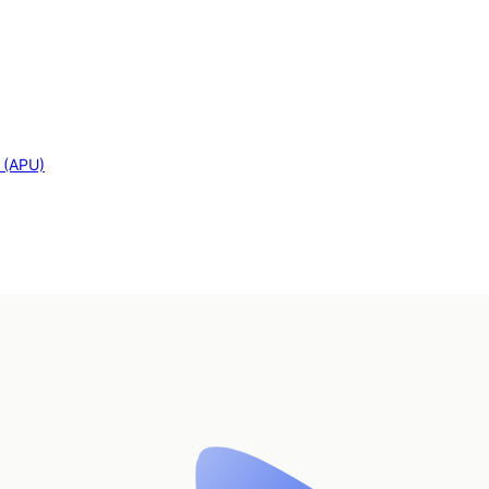
s (APU)